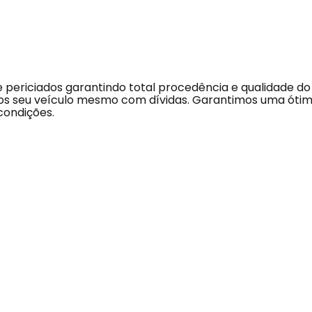
e periciados garantindo total procedência e qualidade 
seu veículo mesmo com dívidas. Garantimos uma ótima a
condições.