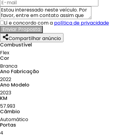
Lí e concordo com a
política de privacidade
Enviar Proposta
Compartilhar anúncio
Combustível
Flex
Cor
Branca
Ano Fabricação
2022
Ano Modelo
2023
KM
57.993
Câmbio
Automático
Portas
4