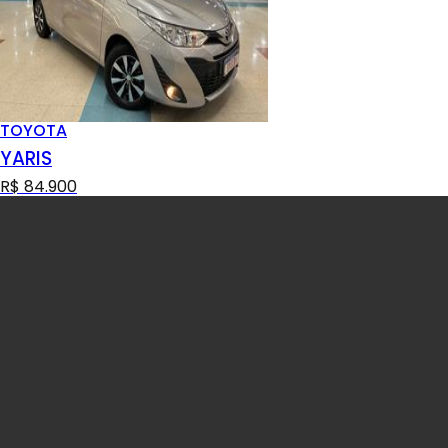
TOYOTA
YARIS
R$ 84.900