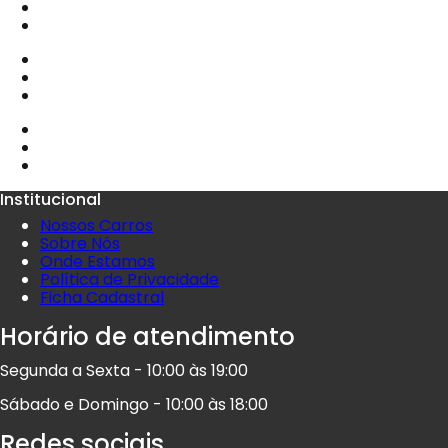
Institucional
Nossos Carros
Sobre Nós
Onde Estamos
Política de Privacidade
Ficha Cadastral
Horário de atendimento
Segunda a Sexta - 10:00 às 19:00
Sábado e Domingo - 10:00 às 18:00
Redes sociais